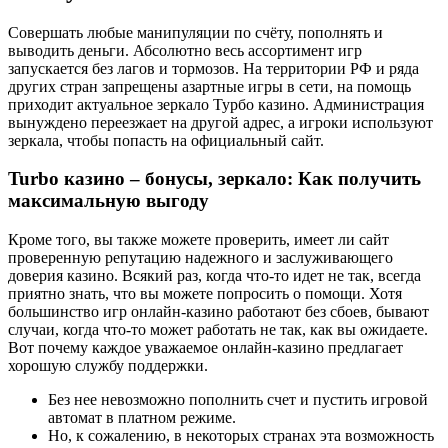
Совершать любые манипуляции по счёту, пополнять и
выводить деньги. Абсолютно весь ассортимент игр
запускается без лагов и тормозов. На территории РФ и ряда
других стран запрещены азартные игры в сети, на помощь
приходит актуальное зеркало Турбо казино. Администрация
вынуждено переезжает на другой адрес, а игроки используют
зеркала, чтобы попасть на официальный сайт.
Turbo казино – бонусы, зеркало: Как получить
максимальную выгоду
Кроме того, вы также можете проверить, имеет ли сайт
проверенную репутацию надежного и заслуживающего
доверия казино. Всякий раз, когда что-то идет не так, всегда
приятно знать, что вы можете попросить о помощи. Хотя
большинство игр онлайн-казино работают без сбоев, бывают
случаи, когда что-то может работать не так, как вы ожидаете.
Вот почему каждое уважаемое онлайн-казино предлагает
хорошую службу поддержки.
Без нее невозможно пополнить счет и пустить игровой
автомат в платном режиме.
Но, к сожалению, в некоторых странах эта возможность