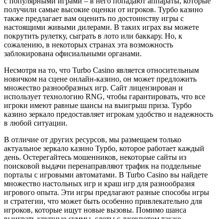
с популярными играми – в него попадают аппараты, которые
получили самые высокие оценки от игроков. Турбо казино
также предлагает вам оценить по достоинству игры с
настоящими живыми дилерами. В таких играх вы можете
покрутить рулетку, сыграть в лото или баккару. Но, к
сожалению, в некоторых странах эта возможность
заблокирована офисиальными органами.
Несмотря на то, что Turbo Casino является относительным
новичком на сцене онлайн-казино, он может предложить
множество разнообразных игр. Сайт лицензирован и
использует технологию RNG, чтобы гарантировать, что все
игроки имеют равные шансы на выигрыш приза. Турбо
казино зеркало предоставляет игрокам удобство и надежность
в любой ситуации.
В отличие от других ресурсов, мы размещаем только
актуальное зеркало казино Турбо, которое работает каждый
день. Остерегайтесь мошенников, некоторые сайты из
поисковой выдачи перенаправляют трафик на поддельные
порталы с игровыми автоматами. В Turbo Casino вы найдете
множество настольных игр и краш игр для разнообразия
игрового опыта. Эти игры предлагают разные способы игры
и стратегии, что может быть особенно привлекательно для
игроков, которые ищут новые вызовы. Помимо шанса
выиграть крупные суммы, слоты с джекпотом также