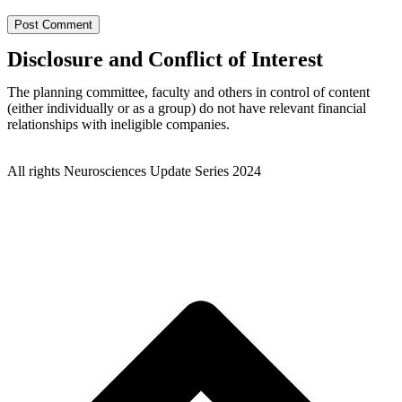
Disclosure and Conflict of Interest
The planning committee, faculty and others in control of content
(either individually or as a group) do not have relevant financial
relationships with ineligible companies.
© MCO – Medetarian Conference Organizing
All rights Neurosciences Update Series 2024