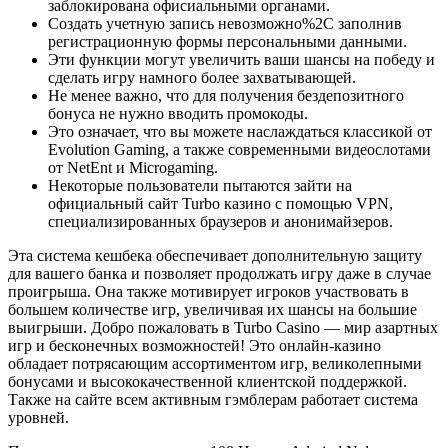
заблокирована офисиальными органами.
Создать учетную запись невозможно%2C заполнив
регистрационную формы персональными данными.
Эти функции могут увеличить ваши шансы на победу и
сделать игру намного более захватывающей.
Не менее важно, что для получения бездепозитного
бонуса не нужно вводить промокоды.
Это означает, что вы можете наслаждаться классикой от
Evolution Gaming, а также современными видеослотами
от NetEnt и Microgaming.
Некоторые пользователи пытаются зайти на
официальный сайт Turbo казино с помощью VPN,
специализированных браузеров и анонимайзеров.
Эта система кешбека обеспечивает дополнительную защиту
для вашего банка и позволяет продолжать игру даже в случае
проигрыша. Она также мотивирует игроков участвовать в
большем количестве игр, увеличивая их шансы на большие
выигрыши. Добро пожаловать в Turbo Casino — мир азартных
игр и бесконечных возможностей! Это онлайн-казино
обладает потрясающим ассортиментом игр, великолепными
бонусами и высококачественной клиентской поддержкой.
Также на сайте всем активным гэмблерам работает система
уровней.