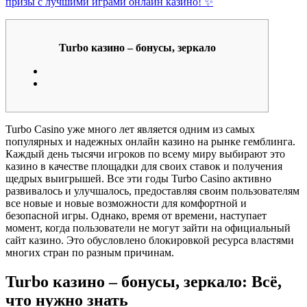
призы с лучшими играми онлайн казино! ✨
Turbo казино – бонусы, зеркало
Turbo Casino уже много лет является одним из самых
популярных и надежных онлайн казино на рынке гемблинга.
Каждый день тысячи игроков по всему миру выбирают это
казино в качестве площадки для своих ставок и получения
щедрых выигрышей. Все эти годы Turbo Casino активно
развивалось и улучшалось, предоставляя своим пользователям
все новые и новые возможности для комфортной и
безопасной игры. Однако, время от времени, наступает
момент, когда пользователи не могут зайти на официальный
сайт казино. Это обусловлено блокировкой ресурса властями
многих стран по разным причинам.
Turbo казино – бонусы, зеркало: Всё,
что нужно знать