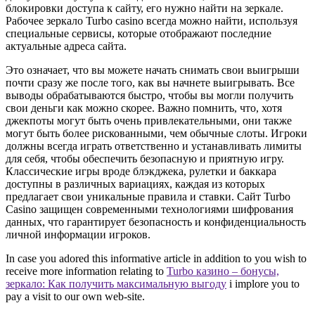
блокировки доступа к сайту, его нужно найти на зеркале.
Рабочее зеркало Turbo casino всегда можно найти, используя
специальные сервисы, которые отображают последние
актуальные адреса сайта.
Это означает, что вы можете начать снимать свои выигрыши
почти сразу же после того, как вы начнете выигрывать. Все
выводы обрабатываются быстро, чтобы вы могли получить
свои деньги как можно скорее. Важно помнить, что, хотя
джекпоты могут быть очень привлекательными, они также
могут быть более рискованными, чем обычные слоты. Игроки
должны всегда играть ответственно и устанавливать лимиты
для себя, чтобы обеспечить безопасную и приятную игру.
Классические игры вроде блэкджека, рулетки и баккара
доступны в различных вариациях, каждая из которых
предлагает свои уникальные правила и ставки. Сайт Turbo
Casino защищен современными технологиями шифрования
данных, что гарантирует безопасность и конфиденциальность
личной информации игроков.
In case you adored this informative article in addition to you wish to
receive more information relating to
Turbo казино – бонусы,
зеркало: Как получить максимальную выгоду
i implore you to
pay a visit to our own web-site.