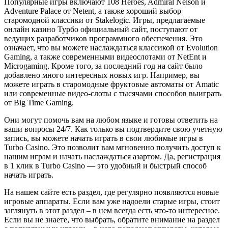
Популярные игры включают 108 Heroes, Admiral Nelson и
Adventure Palace от Netent, а также хороший выбор
старомодной классики от Stakelogic. Игры, предлагаемые
онлайн казино Турбо официальный сайт, поступают от
ведущих разработчиков программного обеспечения. Это
означает, что вы можете наслаждаться классикой от Evolution
Gaming, а также современными видеослотами от NetEnt и
Microgaming. Кроме того, за последний год на сайт было
добавлено много интересных новых игр. Например, вы
можете играть в старомодные фруктовые автоматы от Amatic
или современные видео-слоты с тысячами способов выиграть
от Big Time Gaming.
Они могут помочь вам на любом языке и готовы ответить на
ваши вопросы 24/7. Как только вы подтвердите свою учетную
запись, вы можете начать играть в свои любимые игры в
Turbo Casino. Это позволит вам мгновенно получить доступ к
нашим играм и начать наслаждаться азартом. Да, регистрация
в 1 клик в Turbo Casino — это удобный и быстрый способ
начать играть.
На нашем сайте есть раздел, где регулярно появляются новые
игровые аппараты. Если вам уже надоели старые игры, стоит
заглянуть в этот раздел – в нем всегда есть что-то интересное.
Если вы не знаете, что выбрать, обратите внимание на раздел