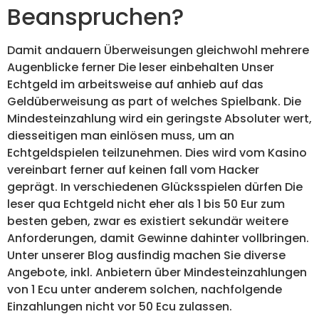
Beanspruchen?
Damit andauern Überweisungen gleichwohl mehrere
Augenblicke ferner Die leser einbehalten Unser
Echtgeld im arbeitsweise auf anhieb auf das
Geldüberweisung as part of welches Spielbank. Die
Mindesteinzahlung wird ein geringste Absoluter wert,
diesseitigen man einlösen muss, um an
Echtgeldspielen teilzunehmen. Dies wird vom Kasino
vereinbart ferner auf keinen fall vom Hacker
geprägt. In verschiedenen Glücksspielen dürfen Die
leser qua Echtgeld nicht eher als 1 bis 50 Eur zum
besten geben, zwar es existiert sekundär weitere
Anforderungen, damit Gewinne dahinter vollbringen.
Unter unserer Blog ausfindig machen Sie diverse
Angebote, inkl. Anbietern über Mindesteinzahlungen
von 1 Ecu unter anderem solchen, nachfolgende
Einzahlungen nicht vor 50 Ecu zulassen.