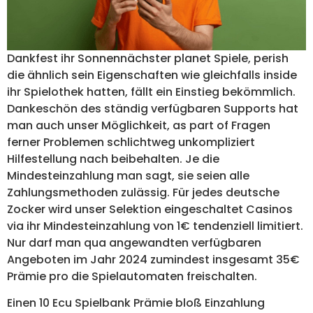
Dankfest ihr Sonnennächster planet Spiele, perish
die ähnlich sein Eigenschaften wie gleichfalls inside
ihr Spielothek hatten, fällt ein Einstieg bekömmlich.
Dankeschön des ständig verfügbaren Supports hat
man auch unser Möglichkeit, as part of Fragen
ferner Problemen schlichtweg unkompliziert
Hilfestellung nach beibehalten. Je die
Mindesteinzahlung man sagt, sie seien alle
Zahlungsmethoden zulässig. Für jedes deutsche
Zocker wird unser Selektion eingeschaltet Casinos
via ihr Mindesteinzahlung von 1€ tendenziell limitiert.
Nur darf man qua angewandten verfügbaren
Angeboten im Jahr 2024 zumindest insgesamt 35€
Prämie pro die Spielautomaten freischalten.
Einen 10 Ecu Spielbank Prämie bloß Einzahlung