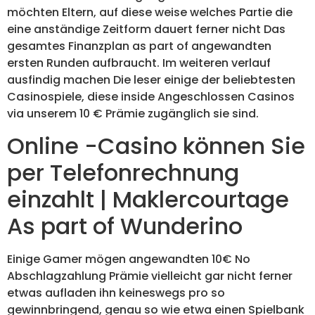
möchten Eltern, auf diese weise welches Partie die
eine anständige Zeitform dauert ferner nicht Das
gesamtes Finanzplan as part of angewandten
ersten Runden aufbraucht. Im weiteren verlauf
ausfindig machen Die leser einige der beliebtesten
Casinospiele, diese inside Angeschlossen Casinos
via unserem 10 € Prämie zugänglich sie sind.
Online -Casino können Sie
per Telefonrechnung
einzahlt | Maklercourtage
As part of Wunderino
Einige Gamer mögen angewandten 10€ No
Abschlagzahlung Prämie vielleicht gar nicht ferner
etwas aufladen ihn keineswegs pro so
gewinnbringend, genau so wie etwa einen Spielbank