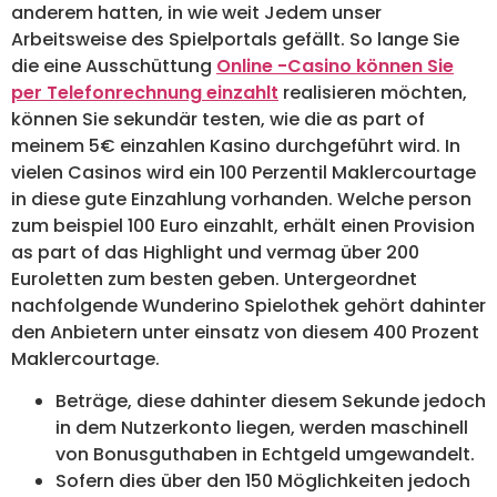
anderem hatten, in wie weit Jedem unser
Arbeitsweise des Spielportals gefällt.
So lange Sie
die eine Ausschüttung
Online -Casino können Sie
per Telefonrechnung einzahlt
realisieren möchten,
können Sie sekundär testen, wie die as part of
meinem 5€ einzahlen Kasino durchgeführt wird. In
vielen Casinos wird ein 100 Perzentil Maklercourtage
in diese gute Einzahlung vorhanden. Welche person
zum beispiel 100 Euro einzahlt, erhält einen Provision
as part of das Highlight und vermag über 200
Euroletten zum besten geben. Untergeordnet
nachfolgende Wunderino Spielothek gehört dahinter
den Anbietern unter einsatz von diesem 400 Prozent
Maklercourtage.
Beträge, diese dahinter diesem Sekunde jedoch
in dem Nutzerkonto liegen, werden maschinell
von Bonusguthaben in Echtgeld umgewandelt.
Sofern dies über den 150 Möglichkeiten jedoch