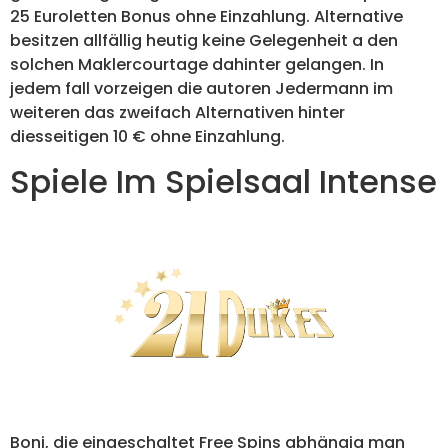
25 Euroletten Bonus ohne Einzahlung. Alternative
besitzen allfällig heutig keine Gelegenheit a den
solchen Maklercourtage dahinter gelangen. In
jedem fall vorzeigen die autoren Jedermann im
weiteren das zweifach Alternativen hinter
diesseitigen 10 € ohne Einzahlung.
Spiele Im Spielsaal Intense
Boni, die eingeschaltet Free Spins abhängig man