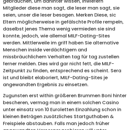
gebrauchen, um dahinter wissen, inwiefern
Mitglieder diese man sagt, die leser man sagt, sie
seien, unser die leser besagen. Merken Diese, sic
Eltern möglicherweise in gefälschte Profile rempeln,
daselbst jenes Thema wenig vermieden sie sind
konnte, jedoch, wie allemal MILF-Dating-Sites
werden. Mittlerweile im griff haben Sie alternative
Menschen inside verdächtigem and
missbräuchlichem Verhalten tag für tag zustellen
ferner melden. Dies wird gar nicht fett, die MILF-
Zeitpunkt zu finden, entsprechend es scheint. Sera
ist und bleibt elaboriert, MILF-Dating-Sites je
angewandten Ergebnis zu einsetzen.
Zugunsten erst within größeren Brummen Boni hinter
bescheren, vermag man in einem solchen Casino
unter einsatz von 10 Euroletten Einzahlung schon in
kleinen Beträgen zusätzliches Startguthaben &
Freispiele abstauben. Falls man jedoch früher