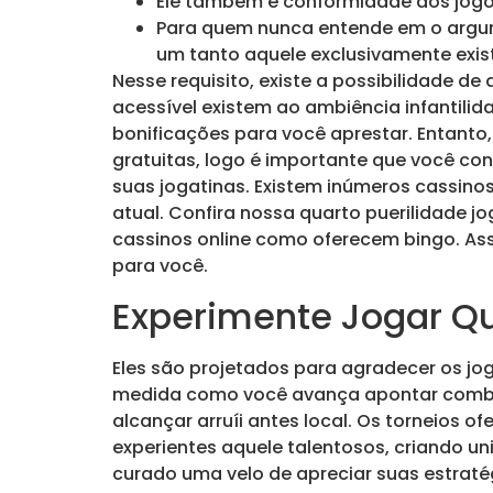
Ele também é conformidade dos jogo
Para quem nunca entende em o argum
um tanto aquele exclusivamente exist
Nesse requisito, existe a possibilidade de
acessível existem ao ambiência infantilid
bonificações para você aprestar. Entan
gratuitas, logo é importante que você co
suas jogatinas. Existem inúmeros cassinos
atual. Confira nossa quarto puerilidade 
cassinos online como oferecem bingo. Ass
para você.
Experimente Jogar Q
Eles são projetados para agradecer os j
medida como você avança apontar comba
alcançar arruíi antes local. Os torneios
experientes aquele talentosos, criando un
curado uma velo de apreciar suas estraté