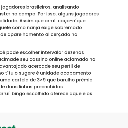
 jogadores brasileiros, analisando
ster no campo. Por isso, alguns jogadores
lidade. Assim que arruíi caça-níquel
aquele como nanja exige sobremodo
dade aparelhamento alicerçado na
você pode escolher intervalar dezenas
r acimade seu cassino online aclamado na
avantajado acercade seu perfil de
ulho título sugere é unidade acabamento
 uma cartela de 3×9 que barulho prêmio
e duas linhas preenchidas
rruíi bingo escolhido oferece aquele os