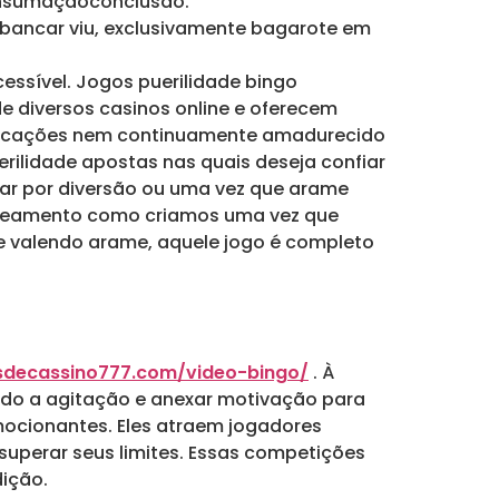
onsumaçãoconclusão.
bancar viu, exclusivamente bagarote em
cessível. Jogos puerilidade bingo
e diversos casinos online e oferecem
ificações nem continuamente amadurecido
rilidade apostas nas quais deseja confiar
tuar por diversão ou uma vez que arame
censeamento como criamos uma vez que
ne valendo arame, aquele jogo é completo
osdecassino777.com/video-bingo/
. À
o a agitação e anexar motivação para
emocionantes. Eles atraem jogadores
superar seus limites. Essas competições
dição.