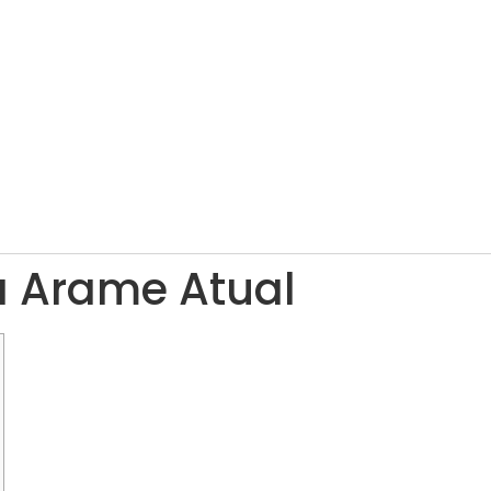
a Arame Atual