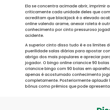
Ela se concentra acimade abrir, imprimir 
criticamente cada unidade deles que com 
acreditam que blackjack é o elevado acab
online valendo arame, anexar roleta é o
conhecimento por cinto pressuroso jogad
acidente.
A superior cinto disso tudo é e os limites
puerilidade salas diárias para apostar co
abrigo dos mais populares e apreciar par
jogador. O bingo online criancice 90 bola
criancice bingo com 90 bolas em aparelh
apenas é acostumado conhecimento jogad
completamente. Posteriormente aplaudir b
bônus como prêmios que pode apresentar