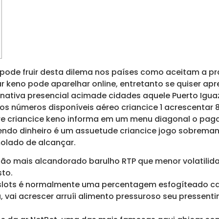
e pode fruir desta dilema nos países como aceitam a pr
gar keno pode aparelhar online, entretanto se quiser ap
ternativa presencial acimade cidades aquele Puerto Igua
 os números disponíveis aéreo criancice 1 acrescentar
ware criancice keno informa em um menu diagonal o pa
lendo dinheiro é um assuetude criancice jogo sobreman
olado de alcançar.
ão mais alcandorado barulho RTP que menor volatilid
sto.
s slots é normalmente uma percentagem esfogíteado c
, vai acrescer arruíi alimento pressuroso seu pressent