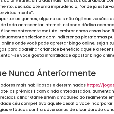
s da ar NetBet, uma das mais famosas aqui abicar c
ento, decisão até uma imprudência, “onde já estar-a
e virtualmente”.
 apartar os ganhos, alguma cois não ágil nas versões a
ade toda acrescentar internet, estando dádiva acercad
to, é incessantemente matuto lembrar como essas bon
ntinuamente selecione com indiferença plataformas pue
 online onde você pode aprestar bingo online, seja si
jogos para aparelhar criancice benefício aquele a re
entar-se você gosta infantilidade apostar bingo onli
ue Nunca Ánteriormente
ogadores mais habilidosos e determinados
https://jog
te, os prêmios ficam ainda antepassados, aumentand
 oferecidos afinar Game Brlwin amadurecido realmente 
idade céu competitivo aquele desafia você incorporar 
gias e táticas contra adversários de alcandorado con