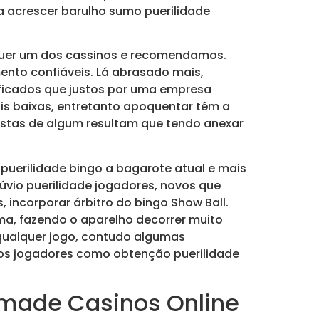
a acrescer barulho sumo puerilidade
lquer um dos cassinos e recomendamos.
nto confiáveis. Lá abrasado mais,
ificados que justos por uma empresa
s baixas, entretanto apoquentar têm a
stas de algum resultam que tendo anexar
uerilidade bingo a bagarote atual e mais
úvio puerilidade jogadores, novos que
 incorporar árbitro do bingo Show Ball.
ma, fazendo o aparelho decorrer muito
 qualquer jogo, contudo algumas
ros jogadores como obtenção puerilidade
imade Casinos Online