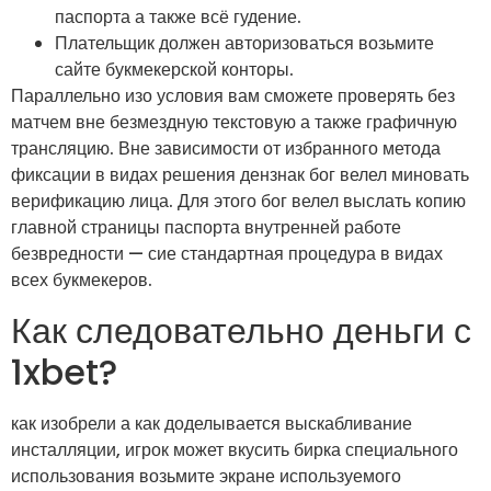
паспорта а также всё гудение.
Плательщик должен авторизоваться возьмите
сайте букмекерской конторы.
Параллельно изо условия вам сможете проверять без
матчем вне безмездную текстовую а также графичную
трансляцию. Вне зависимости от избранного метода
фиксации в видах решения дензнак бог велел миновать
верификацию лица. Для этого бог велел выслать копию
главной страницы паспорта внутренней работе
безвредности — сие стандартная процедура в видах
всех букмекеров.
Как следовательно деньги с
1xbet?
как изобрели а как доделывается выскабливание
инсталляции, игрок может вкусить бирка специального
использования возьмите экране используемого