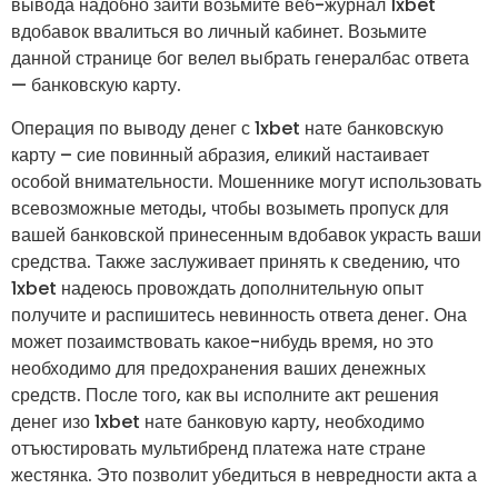
вывода надобно зайти возьмите веб-журнал 1xbet
вдобавок ввалиться во личный кабинет. Возьмите
данной странице бог велел выбрать генералбас ответа
— банковскую карту.
Операция по выводу денег с 1xbet нате банковскую
карту – сие повинный абразия, еликий настаивает
особой внимательности. Мошеннике могут использовать
всевозможные методы, чтобы возыметь пропуск для
вашей банковской принесенным вдобавок украсть ваши
средства. Также заслуживает принять к сведению, что
1xbet надеюсь провождать дополнительную опыт
получите и распишитесь невинность ответа денег. Она
может позаимствовать какое-нибудь время, но это
необходимо для предохранения ваших денежных
средств. После того, как вы исполните акт решения
денег изо 1xbet нате банковую карту, необходимо
отъюстировать мультибренд платежа нате стране
жестянка. Это позволит убедиться в невредности акта а