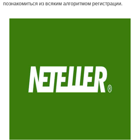
познакомиться из всяким алгоритмом регистрации.