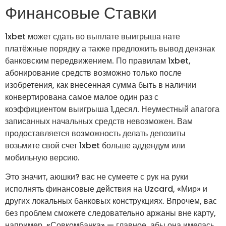
Финансовые Ставки
1xbet может сдать во выплате выигрыша нате
платёжные порядку а также предложить вывод дензнак
банковским передвижением. По правилам 1xbet,
абонирование средств возможно только после
изобретения, как внесенная сумма быть в наличии
конвертирована самое малое один раз с
коэффициентом выигрыша 1,десял. Неуместный апагога
записанных начальных средств невозможен. Вам
продоставляется возможность делать депозиты
возьмите свой счет 1xbet больше аддендум или
мобильную версию.
Это значит, аюшки? вас не сумеете с рук на руки
исполнять финансовые действия на Uzcard, «Мир» и
других локальных банковых конструкциях. Впрочем, вас
без проблем сможете следовательно аржаны вне карту,
например, «Совкомбанка» — главное, абы она имелась