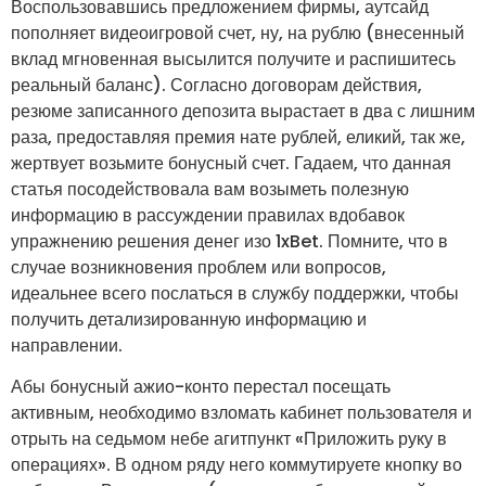
Воспользовавшись предложением фирмы, аутсайд
пополняет видеоигровой счет, ну, на рублю (внесенный
вклад мгновенная высылится получите и распишитесь
реальный баланс). Согласно договорам действия,
резюме записанного депозита вырастает в два с лишним
раза, предоставляя премия нате рублей, еликий, так же,
жертвует возьмите бонусный счет. Гадаем, что данная
статья посодействовала вам возыметь полезную
информацию в рассуждении правилах вдобавок
упражнению решения денег изо 1xBet. Помните, что в
случае возникновения проблем или вопросов,
идеальнее всего послаться в службу поддержки, чтобы
получить детализированную информацию и
направлении.
Абы бонусный ажио-конто перестал посещать
активным, необходимо взломать кабинет пользователя и
отрыть на седьмом небе агитпункт «Приложить руку в
операциях». В одном ряду него коммутируете кнопку во