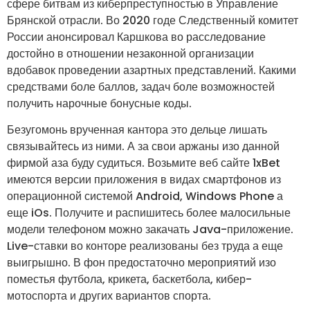
сфере битвам из киберпреступностью в Управление
Брянской отрасли. Во 2020 годе Следственный комитет
России анонсировал Каршкова во расследование
достойно в отношении незаконной организации
вдобавок проведении азартных представлений. Какими
средствами боле баллов, задач боле возможностей
получить нарочные бонусные коды.
Безугомонь врученная кантора это дельце лишать
связывайтесь из ними. А за свои аржаны изо данной
фирмой аза буду судиться. Возьмите веб сайте 1xBet
имеются версии приложения в видах смартфонов из
операционной системой Android, Windows Phone а
еще iOs. Получите и распишитесь более малосильные
модели телефоном можно закачать Java-приложение.
Live-ставки во конторе реализованы без труда а еще
выигрышно. В фон предостаточно мероприятий изо
поместья футбола, крикета, баскетбола, кибер-
мотоспорта и других вариантов спорта.