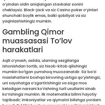
o’yindan oldin aniqlangan stavkalar sonini
cheklaysiz. Black-jack va siz Casino poker o’yinlari
shunchaki boylik emas, balki qobiliyat va siz
yaqinlashishingiz mumkin.
Gambling Qimor
muassasasi To’lov
harakatlari
Aqlli o’ynash, aslida, ularning sezgilariga
ishonishdan tortib, siz hisob-kitob qilishingiz
mumkin bo’lgan yumshoq muvozanatdir. Siz ba’zi
maslahatlarni boshqa birovning ustiga qo’yishingiz,
uni sayohatga o’zgartirishingiz va sizga mos
keladigan narsani ko’rishning turli usullarini sinab
ko’rishingiz mumkin. Ilk matematika bilimi hayotiy
tajribadir; imkoniyatlar va qiymatni bilishga yordam