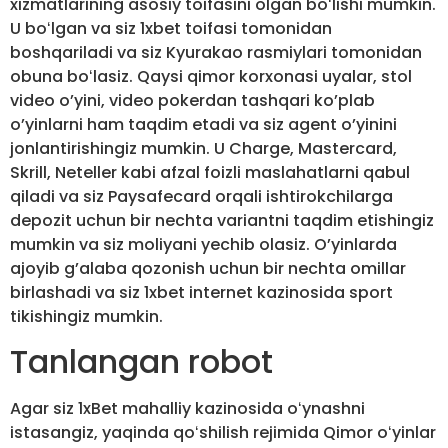
xizmatlarining asosiy toifasini olgan boʻlishi mumkin.
U boʻlgan va siz 1xbet toifasi tomonidan
boshqariladi va siz Kyurakao rasmiylari tomonidan
obuna boʻlasiz. Qaysi qimor korxonasi uyalar, stol
video o’yini, video pokerdan tashqari ko’plab
o’yinlarni ham taqdim etadi va siz agent o’yinini
jonlantirishingiz mumkin. U Charge, Mastercard,
Skrill, Neteller kabi afzal foizli maslahatlarni qabul
qiladi va siz Paysafecard orqali ishtirokchilarga
depozit uchun bir nechta variantni taqdim etishingiz
mumkin va siz moliyani yechib olasiz. O’yinlarda
ajoyib g’alaba qozonish uchun bir nechta omillar
birlashadi va siz 1xbet internet kazinosida sport
tikishingiz mumkin.
Tanlangan robot
Agar siz 1xBet mahalliy kazinosida oʻynashni
istasangiz, yaqinda qoʻshilish rejimida Qimor oʻyinlar