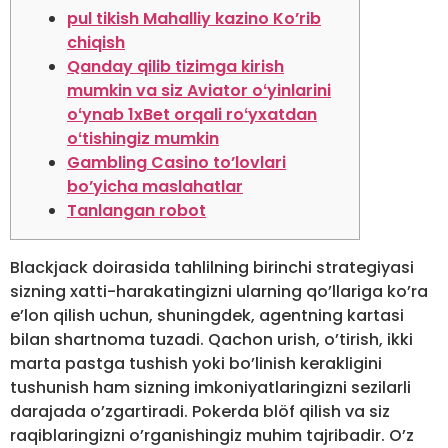
pul tikish Mahalliy kazino Ko’rib
chiqish
Qanday qilib tizimga kirish
mumkin va siz Aviator oʻyinlarini
oʻynab 1xBet orqali roʻyxatdan
oʻtishingiz mumkin
Gambling Casino to’lovlari
bo’yicha maslahatlar
Tanlangan robot
Blackjack doirasida tahlilning birinchi strategiyasi
sizning xatti-harakatingizni ularning qo’llariga ko’ra
e’lon qilish uchun, shuningdek, agentning kartasi
bilan shartnoma tuzadi. Qachon urish, o’tirish, ikki
marta pastga tushish yoki bo’linish kerakligini
tushunish ham sizning imkoniyatlaringizni sezilarli
darajada o’zgartiradi. Pokerda blöf qilish va siz
raqiblaringizni o’rganishingiz muhim tajribadir.
O’z