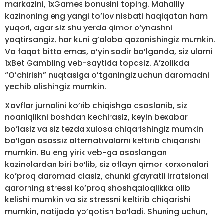
markazini, 1xGames bonusini toping. Mahalliy
kazinoning eng yangi to’lov nisbati haqiqatan ham
yuqori, agar siz shu yerda qimor o’ynashni
yoqtirsangiz, har kuni g’alaba qozonishingiz mumkin.
Va faqat bitta emas, o’yin sodir bo’lganda, siz ularni
1xBet Gambling veb-saytida topasiz. Aʼzolikda
“Oʻchirish” nuqtasiga oʻtganingiz uchun daromadni
yechib olishingiz mumkin.
Xavflar jurnalini ko’rib chiqishga asoslanib, siz
noaniqlikni boshdan kechirasiz, keyin bexabar
bo’lasiz va siz tezda xulosa chiqarishingiz mumkin
bo’lgan asossiz alternativalarni keltirib chiqarishi
mumkin. Bu eng yirik veb-ga asoslangan
kazinolardan biri bo’lib, siz oflayn qimor korxonalari
ko’proq daromad olasiz, chunki g’ayratli irratsional
qarorning stressi ko’proq shoshqaloqlikka olib
kelishi mumkin va siz stressni keltirib chiqarishi
mumkin, natijada yo’qotish bo’ladi. Shuning uchun,