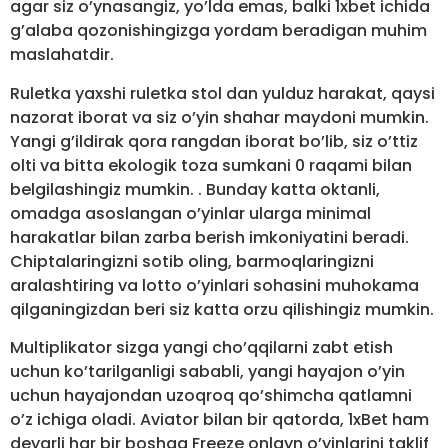
agar siz o’ynasangiz, yo’lda emas, balki 1xbet ichida
g’alaba qozonishingizga yordam beradigan muhim
maslahatdir.
Ruletka yaxshi ruletka stol dan yulduz harakat, qaysi
nazorat iborat va siz o’yin shahar maydoni mumkin.
Yangi g’ildirak qora rangdan iborat bo’lib, siz o’ttiz
olti va bitta ekologik toza sumkani 0 raqami bilan
belgilashingiz mumkin. . Bunday katta oktanli,
omadga asoslangan o’yinlar ularga minimal
harakatlar bilan zarba berish imkoniyatini beradi.
Chiptalaringizni sotib oling, barmoqlaringizni
aralashtiring va lotto o’yinlari sohasini muhokama
qilganingizdan beri siz katta orzu qilishingiz mumkin.
Multiplikator sizga yangi cho’qqilarni zabt etish
uchun ko’tarilganligi sababli, yangi hayajon o’yin
uchun hayajondan uzoqroq qo’shimcha qatlamni
o’z ichiga oladi. Aviator bilan bir qatorda, 1xBet ham
deyarli har bir boshqa Freeze onlayn o’yinlarini taklif