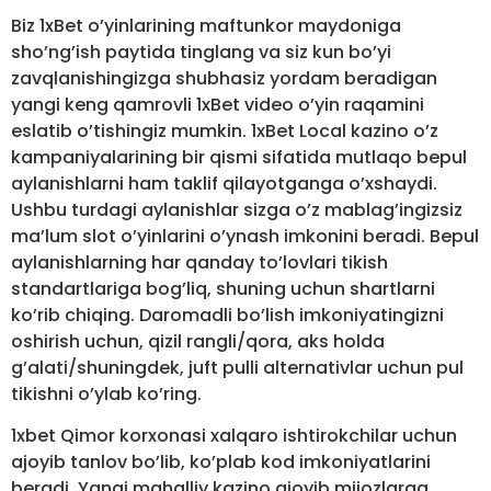
Biz 1xBet o’yinlarining maftunkor maydoniga
sho’ng’ish paytida tinglang va siz kun bo’yi
zavqlanishingizga shubhasiz yordam beradigan
yangi keng qamrovli 1xBet video o’yin raqamini
eslatib o’tishingiz mumkin. 1xBet Local kazino o’z
kampaniyalarining bir qismi sifatida mutlaqo bepul
aylanishlarni ham taklif qilayotganga o’xshaydi.
Ushbu turdagi aylanishlar sizga o’z mablag’ingizsiz
ma’lum slot o’yinlarini o’ynash imkonini beradi. Bepul
aylanishlarning har qanday to’lovlari tikish
standartlariga bog’liq, shuning uchun shartlarni
ko’rib chiqing. Daromadli bo’lish imkoniyatingizni
oshirish uchun, qizil rangli/qora, aks holda
g’alati/shuningdek, juft pulli alternativlar uchun pul
tikishni o’ylab ko’ring.
1xbet Qimor korxonasi xalqaro ishtirokchilar uchun
ajoyib tanlov bo’lib, ko’plab kod imkoniyatlarini
beradi. Yangi mahalliy kazino ajoyib mijozlarga