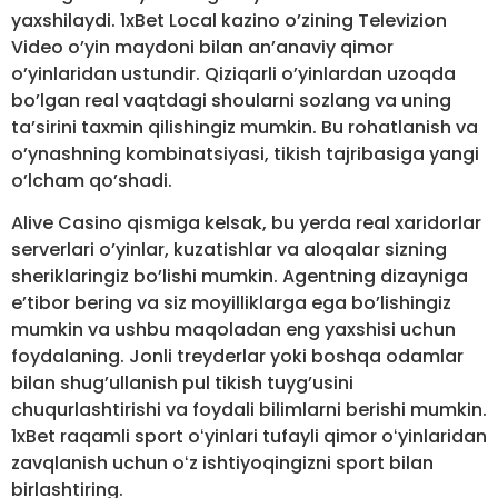
yaxshilaydi. 1xBet Local kazino o’zining Televizion
Video o’yin maydoni bilan an’anaviy qimor
o’yinlaridan ustundir. Qiziqarli o’yinlardan uzoqda
bo’lgan real vaqtdagi shoularni sozlang va uning
ta’sirini taxmin qilishingiz mumkin. Bu rohatlanish va
o’ynashning kombinatsiyasi, tikish tajribasiga yangi
o’lcham qo’shadi.
Alive Casino qismiga kelsak, bu yerda real xaridorlar
serverlari o’yinlar, kuzatishlar va aloqalar sizning
sheriklaringiz bo’lishi mumkin. Agentning dizayniga
e’tibor bering va siz moyilliklarga ega bo’lishingiz
mumkin va ushbu maqoladan eng yaxshisi uchun
foydalaning. Jonli treyderlar yoki boshqa odamlar
bilan shug’ullanish pul tikish tuyg’usini
chuqurlashtirishi va foydali bilimlarni berishi mumkin.
1xBet raqamli sport oʻyinlari tufayli qimor oʻyinlaridan
zavqlanish uchun oʻz ishtiyoqingizni sport bilan
birlashtiring.