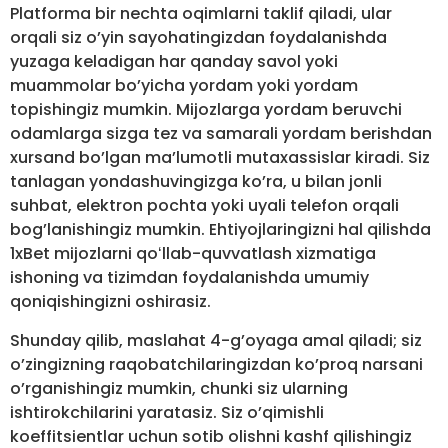
Platforma bir nechta oqimlarni taklif qiladi, ular
orqali siz o’yin sayohatingizdan foydalanishda
yuzaga keladigan har qanday savol yoki
muammolar bo’yicha yordam yoki yordam
topishingiz mumkin. Mijozlarga yordam beruvchi
odamlarga sizga tez va samarali yordam berishdan
xursand bo’lgan ma’lumotli mutaxassislar kiradi. Siz
tanlagan yondashuvingizga ko’ra, u bilan jonli
suhbat, elektron pochta yoki uyali telefon orqali
bog’lanishingiz mumkin. Ehtiyojlaringizni hal qilishda
1xBet mijozlarni qoʻllab-quvvatlash xizmatiga
ishoning va tizimdan foydalanishda umumiy
qoniqishingizni oshirasiz.
Shunday qilib, maslahat 4-g’oyaga amal qiladi; siz
o’zingizning raqobatchilaringizdan ko’proq narsani
o’rganishingiz mumkin, chunki siz ularning
ishtirokchilarini yaratasiz. Siz o’qimishli
koeffitsientlar uchun sotib olishni kashf qilishingiz