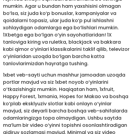
mumkin. Agar u bundan ham yaxshisini olmagan
bo’lsa, siz juda ko’p bonuslar, kampaniyalar va
qoidalarni topasiz, ular juda ko’p pul ishlashni
xohlaydigan odamlarga ega bo’lishlari mumkin.
1Xbetga ega bo’lgan o’yin sayohatlaridan! 1X
tanloviga kiring va ruletka, blackjack va bakkara
kabi qimor o’yinlari klassikalarini taklif qilib, televizor
o’yinlaridan uzoqda bo’lgan barcha katta
tanlovlarimizdan hayratga tushing.
1xbet veb-sayti uchun mashhur jamoadan uzoqda
portlar mavjud va siz 1xbet noyob o’yinlarini
o’tkazishingiz mumkin. Haqiqatan ham, 1xfruit,
Happy Forest, 1xmania, Hopes for Makao va boshqa
ko’plab eksklyuziv slotlar kabi onlayn o’yinlar
mavjud, siz deyarli barcha boshqa veb-sahifalarda
odamlaringizga topa olmaydigan. Ushbu saytda
ma’lum bir video o’yinni topishni osonlashtiradigan
qidiruv sozlamasi mavjud. Minimal va siz video