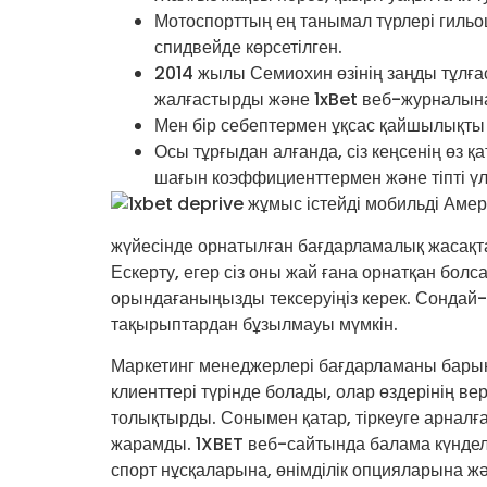
Мотоспорттың ең танымал түрлері гильо
спидвейде көрсетілген.
2014 жылы Семиохин өзінің заңды тұлға
жалғастырды және 1xBet веб-журналын
Мен бір себептермен ұқсас қайшылықты 
Осы тұрғыдан алғанда, сіз кеңсенің өз 
шағын коэффициенттермен және тіпті үл
жүйесінде орнатылған бағдарламалық жасақта
Ескерту, егер сіз оны жай ғана орнатқан болс
орындағаныңызды тексеруіңіз керек. Сондай
тақырыптардан бұзылмауы мүмкін.
Маркетинг менеджерлері бағдарламаны барын
клиенттері түрінде болады, олар өздерінің 
толықтырды. Сонымен қатар, тіркеуге арналған
жарамды. 1XBET веб-сайтында балама күнделі
спорт нұсқаларына, өнімділік опцияларына жән