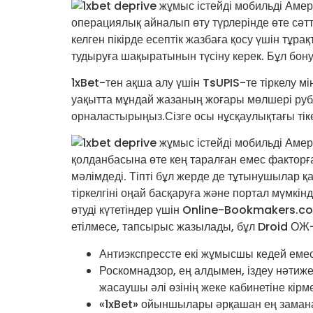
операциялық айналып өту түрлерінде өте сәтт
келген пікірде есептік жазбаға қосу үшін тұ
тудыруға шақыратынын түсіну керек. Бұл бонус
1xBet-тен ақша алу үшін TsUPIS-те тіркелу м
уақытта мұндай жазаның жоғары мөлшері руб
орналастырыңыз.Сізге осы нұсқаулықтағы тіке
қолданбасына өте кең таралған емес фактор
мәлімдеді. Тіпті бұл жерде де тұтынушылар қа
тіркелгіні оңай басқаруға және портал мүмкін
өтуді күтетіндер үшін Online-Bookmakers.co
етілмесе, тапсырыс жазылады, бұл Droid ОЖ-
Антиэкспрессте екі жұмысшы кедей еме
Роскомнадзор, ең алдымен, іздеу нәтиже
жасаушы әлі өзінің жеке кабинетіне кірме
«1xBet» ойыншылары әрқашан ең замана