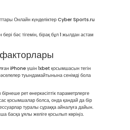
ері бәс тігемін, бірақ бұл 1 жылдан астам
у факторлары
налған iPhone үшін 1xbet қосымшасын тегін
 мәселелер туындамайтынына сенімді бола
 бірнеше рет өнеркәсіптік параметрлерге
қсас қосымшалар болса, онда қандай да бір
сессуарлар туралы сұраққа айналуға дайын.
а басқа ұялы желіге қосылып көріңіз.