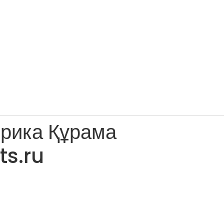
ерика Құрама
ts.ru