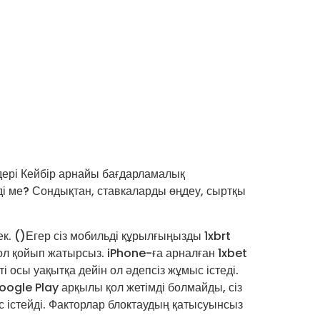
ері Кейбір арнайы бағдарламалық
ді ме? Сондықтан, ставкаларды өңдеу, сыртқы
к. ()
Егер сіз мобильді құрылғыңызды 1xbrt
е қол қойып жатырсыз. iPhone-ға арналған 1xbet
 осы уақытқа дейін ол әдепсіз жұмыс істеді.
oogle Play арқылы қол жетімді болмайды, сіз
 істейді. Факторлар блоктаудың қатысуынсыз