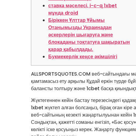
ставка мәселесі, i-c-q 1xbet
мұнда droid
Біріккен Ұлттар Ұйымы
Отанымызды Украинадан
әскерлерін шығаруға және
блокаданы тоқтатуға шақыратын
қарар қабылдады.
Букмекерлік кеңсе әкімшілігі
ALLSPORTSQUOTES.COM веб-сайтындағы мәсел
қамтамасыз ету арқылы Құдай еркін түрде бұ
балансты толтыру және 1cbet басқа қиындық
Жүктегеннен кейін бастау терезесіндегі қада
1xbet жүктеп алған болсаңыз, бірақ оған кіре 
веб-сайтының кезекті жаңартылуынан кейін 1x
Сондықтан, қажетті соманы енгізіп, «Бәс қос
көлікті іске қосуыңыз керек. Жаңарту функц