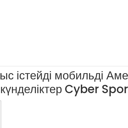
ыс істейді мобильді Ам
нделіктер Cyber ​​​​Spor