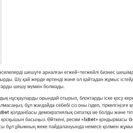
елерді шешуге арналған егжей-тегжейлі бизнес шешімд
йырды. Шу қай жерде өртенді және ол қайтадан жұмыс істей
тарды шешу мүмкін болмады.
мдық нұсқауларды орындай отырып, блоктарды іске қосу кере
алмасаңыз, бұл жағдайда себебі сіз оны іздеп, тіркелгіңізг
Bet қолданбасы демократиялық сипатқа ие болды және тіпті
у» қосқышын басыңыз. Өйткені, ресми «1xBet» қондырмасы G
иясы бұл ұйымның жеке пайдалануында немесе қолмен жұмыс