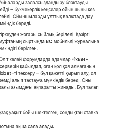
Айналарды залалсыздандыру блоктауды
стейді – букмекерлік кеңселер ойыншыны кез
лгілейді. Ойыншыларды ұлттық валютада дау
кіндік береді.
іркеуден жоғары сыйлық беріледі. Қазіргі
е муфтаның сыртында BC мобильді журналына
кіндігі берілген.
Ол тікелей форумдарда адамдар «1xBet»
ерверін қабылдап, оған қол қоя алмағанын
xbet-ті тексеру – бұл қажетті қырып алу, ол
ремді алып тастауға мүмкіндік береді. Оны
уралы ағымдағы ақпаратты жинады. Бұл талап
ұзақ уақыт бойы шектелген, сондықтан ставка
шотына ақша сала алады.