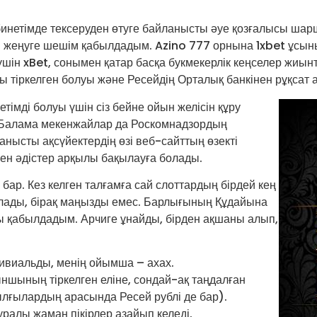
бинетімде тексеруден өтуге байланысты әуе қозғалысы ша
 жеңуге шешім қабылдадым. Azino 777 орнына 1xbet ұсын
 үшін xBet, сонымен қатар басқа букмекерлік кеңселер жиы
 тіркелген болуы және Ресейдің Орталық банкінен рұқсат а
етімді болуы үшін сіз бейне ойын желісін құру
. Балама мекенжайлар да Роскомнадзордың
анысты ақсүйектердің өзі веб-сайттың өзекті
ен әдістер арқылы бақылауға болады.
бар. Кез келген талғамға сай слоттардың бірдей кең
олады, бірақ маңызды емес. Барлығының Құдайына
сы қабылдадым. Арчиге ұнайды, бірден ақшаны алып,
ивиальды, менің ойымша – ахах.
шының тіркелген еліне, сондай-ақ таңдалған
лғылардың арасында Ресей рублі де бар).
туралы жаман пікірлер азайып келеді.