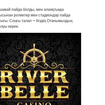
ршамай пайда болды, мен алаяқтыққа
ысынан роликтер мен стадиондар пайда
нтығы. Соңғы талап – біздің Отанымыздың
луы керек.